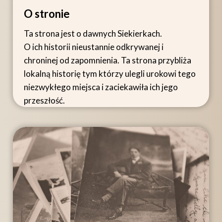
O stronie
Ta strona jest o dawnych Siekierkach.
O ich historii nieustannie odkrywanej i
chroninej od zapomnienia. Ta strona przybliża
lokalną historię tym którzy ulegli urokowi tego
niezwykłego miejsca i zaciekawiła ich jego
przeszłość.