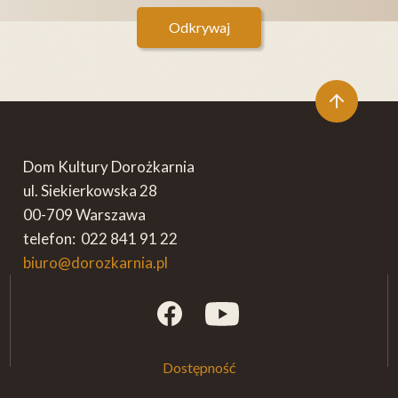
Odkrywaj
Dom Kultury Dorożkarnia
ul. Siekierkowska 28
00-709 Warszawa
telefon: 022 841 91 22
biuro@dorozkarnia.pl
Dostępność