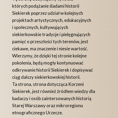
których podążanie śladami historii
Siekierek poprzez udział w kolejnych
projektach artystycznych, edukacyjnych
i społecznych, kultywujących
siekierkowskie tradycje i pielęgnujących
pamięć o przeszłości tych terenów, jest
ciekawe, ma znaczenie i niesie wartość.
Wierzymy, że dzięki tej stronie kolejne
pokolenia, będą mogły kontynuować
odkrywanie historii Siekierek i dopisywać
ciąg dalszy siekierkowskiej historii.
Ta strona, strona dotycząca Korzeni
Siekierek, jest również źródłem wiedzy dla
badaczy i osób zaintersowanych historią
Starej Warszawy oraz mikroregionu
etnograficznego Urzecze.