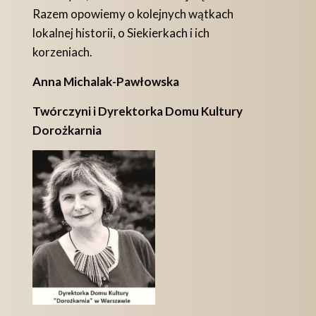
Razem opowiemy o kolejnych wątkach
lokalnej historii, o Siekierkach i ich
korzeniach.
Anna Michalak-Pawłowska
Twórczyni i Dyrektorka Domu Kultury
Dorożkarnia