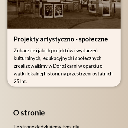
Projekty artystyczno - społeczne
Zobacz ile i jakich projektów i wydarzeń
kulturalnych, edukacyjnych i społecznych
zrealizowaliśmy w Dorożkarni w oparciu o
wątki lokalnej historii, na przestrzeni ostatnich
25 lat.
O stronie
Tę stronę dedykujemy tym, dla